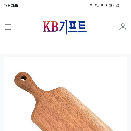
로그인
회원가입
HOME
Previous
Next