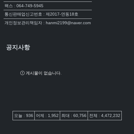
팩스 : 064-749-5945
통신판매업신고번호 : 제2017-연동18호
개인정보관리책임자 : hanmi2199@naver.com
공지사항
게시물이 없습니다.
접속자집계
오늘 : 936
어제 : 1,952
최대 : 60,756
전체 : 4,472,232