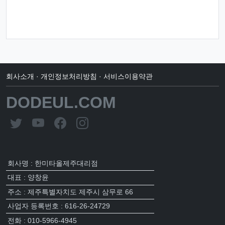
회사소개
·
개인정보처리방침
·
서비스이용약관
DODEUL.COM
회사명 : 한미타올제주대리점
대표 : 양창윤
주소 : 제주특별자치도 제주시 삼무로 66
사업자 등록번호 : 616-26-24729
전화 : 010-5966-4945