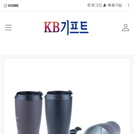
로그인
회원가입
HOME
Previous
Next