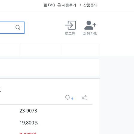
FAQ
사용후기
상품문의
로그인
회원가입
요약정보 및 구매
트
위시리스트
0
sns 공유
23-9073
19,800원