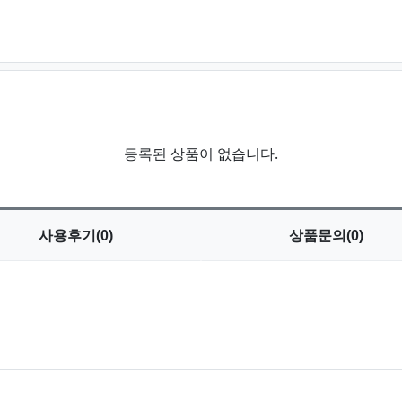
등록된 상품이 없습니다.
사용
후기(0)
상품
문의(0)