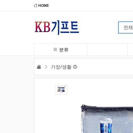
HOME
분류
HOME
가정/생활
1번째 이미지 새창