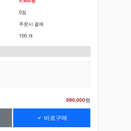
9,900원
0점
주문시 결제
100 개
원
990,000
바로구매