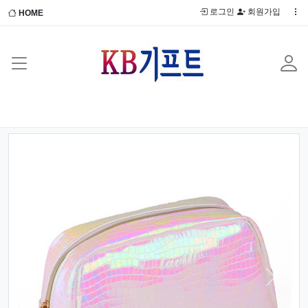
로그인
회원가입
HOME
Previous
Next