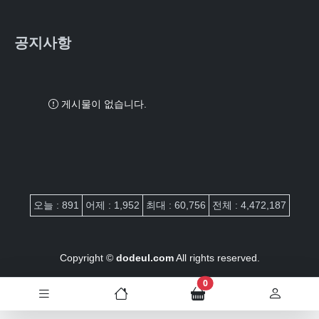
공지사항
게시물이 없습니다.
접속자집계
오늘 : 891
어제 : 1,952
최대 : 60,756
전체 : 4,472,187
Copyright ©
dodeul.com
All rights reserved.
장바구니 담은 개수
0