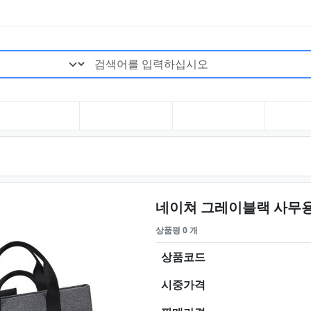
검색어 필수
네이쳐 그레이블랙 사무용 
상품평 0 개
상품코드
시중가격