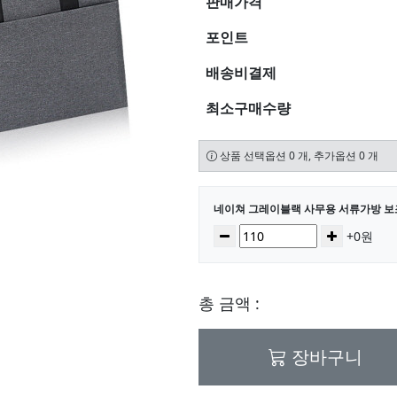
판매가격
포인트
배송비결제
최소구매수량
상품 선택옵션 0 개, 추가옵션 0 개
선택된 옵션
네이쳐 그레이블랙 사무용 서류가방 보조
수량
감소
증가
+0원
총 금액 :
장바구니