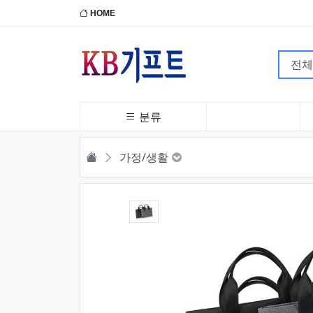
HOME
분류
HOME
가정/생활
1번째 이미지 새창