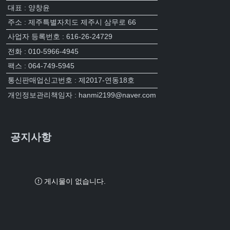
대표 : 양창윤
주소 : 제주특별자치도 제주시 삼무로 66
사업자 등록번호 : 616-26-24729
전화 : 010-5966-4945
팩스 : 064-749-5945
통신판매업신고번호 : 제2017-연동18호
개인정보관리책임자 : hanmi2199@naver.com
공지사항
게시물이 없습니다.