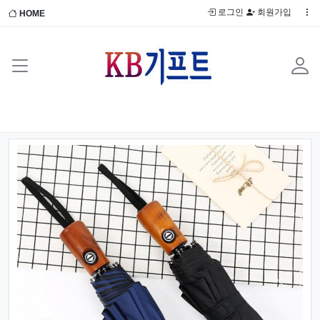
로그인
회원가입
HOME
Previous
Next