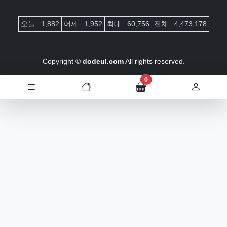
접속자집계
오늘 : 1,882
어제 : 1,952
최대 : 60,756
전체 : 4,473,178
Copyright ©
dodeul.com
All rights reserved.
장바구니 담은 개수
0