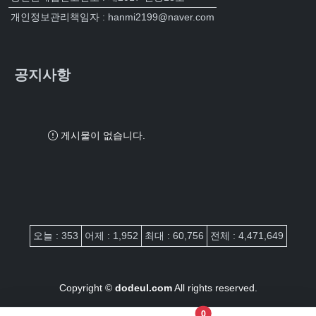
개인정보관리책임자 : hanmi2199@naver.com
공지사항
게시물이 없습니다.
접속자집계
오늘 : 353
어제 : 1,952
최대 : 60,756
전체 : 4,471,649
Copyright ©
dodeul.com
All rights reserved.
장바구니 담은 개수
0