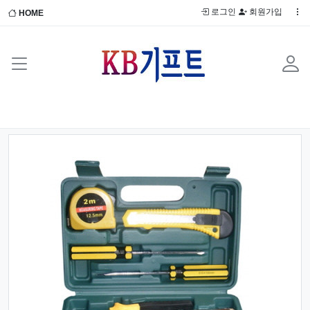
로그인
회원가입
HOME
Previous
Next