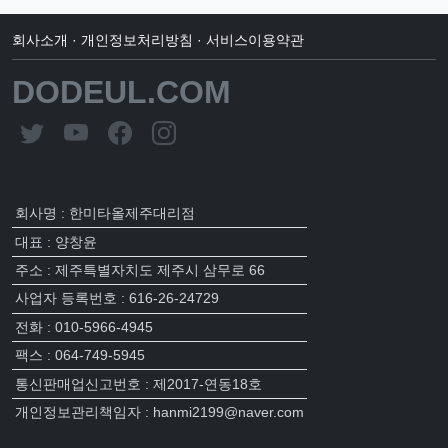
회사소개
·
개인정보처리방침
·
서비스이용약관
DODEUL.COM
회사명 : 한미타올제주대리점
대표 : 양창윤
주소 : 제주특별자치도 제주시 삼무로 66
사업자 등록번호 : 616-26-24729
전화 : 010-5966-4945
팩스 : 064-749-5945
통신판매업신고번호 : 제2017-연동18호
개인정보관리책임자 : hanmi2199@naver.com