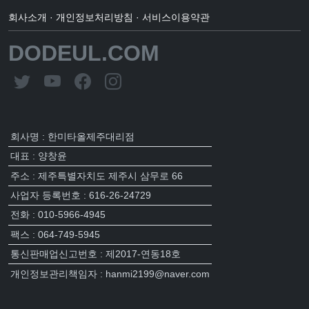
회사소개
·
개인정보처리방침
·
서비스이용약관
DODEUL.COM
회사명 : 한미타올제주대리점
대표 : 양창윤
주소 : 제주특별자치도 제주시 삼무로 66
사업자 등록번호 : 616-26-24729
전화 : 010-5966-4945
팩스 : 064-749-5945
통신판매업신고번호 : 제2017-연동18호
개인정보관리책임자 : hanmi2199@naver.com