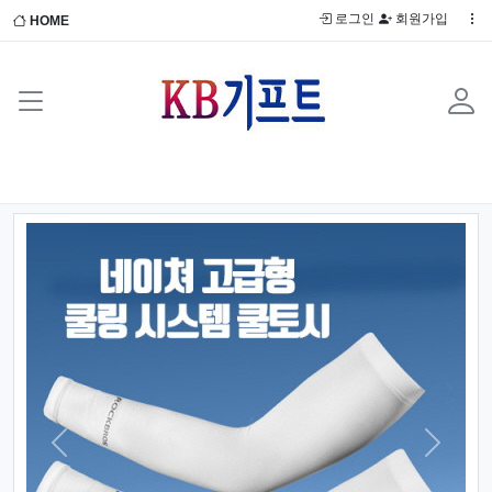
로그인
회원가입
HOME
Previous
Next