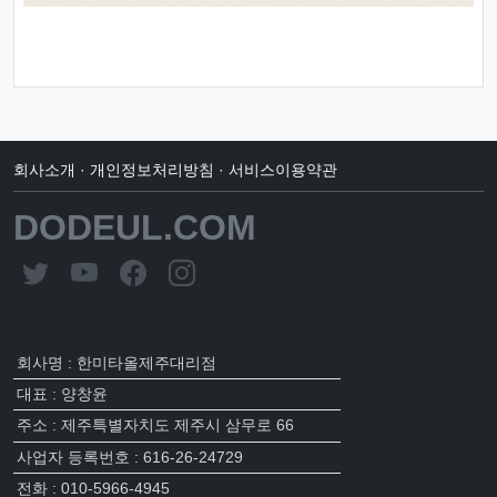
회사소개
·
개인정보처리방침
·
서비스이용약관
DODEUL.COM
회사명 : 한미타올제주대리점
대표 : 양창윤
주소 : 제주특별자치도 제주시 삼무로 66
사업자 등록번호 : 616-26-24729
전화 : 010-5966-4945