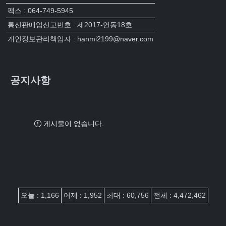
팩스 : 064-749-5945
통신판매업신고번호 : 제2017-연동18호
개인정보관리책임자 : hanmi2199@naver.com
공지사항
게시물이 없습니다.
접속자집계
오늘 : 1,166
어제 : 1,952
최대 : 60,756
전체 : 4,472,462