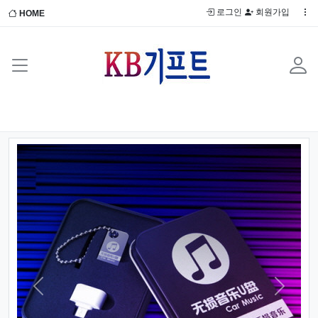
로그인
회원가입
HOME
Previous
Next