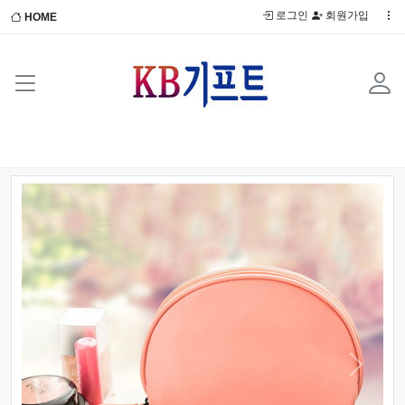
로그인
회원가입
HOME
Previous
Next