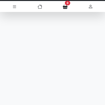
장바구니 담은 개수
0