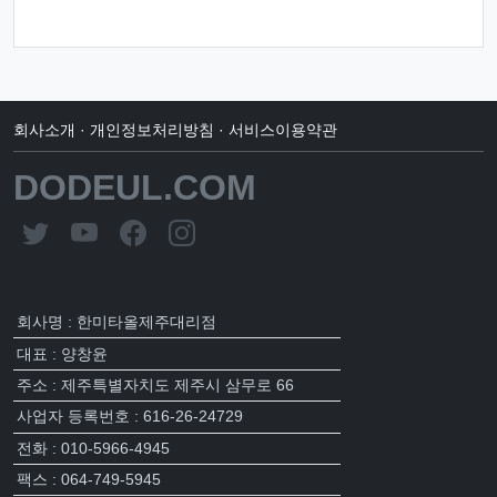
회사소개
·
개인정보처리방침
·
서비스이용약관
DODEUL.COM
회사명 : 한미타올제주대리점
대표 : 양창윤
주소 : 제주특별자치도 제주시 삼무로 66
사업자 등록번호 : 616-26-24729
전화 : 010-5966-4945
팩스 : 064-749-5945