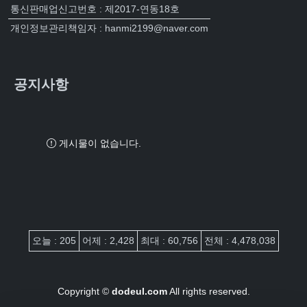
통신판매업신고번호 : 제2017-연동18호
개인정보관리책임자 : hanmi2199@naver.com
공지사항
게시물이 없습니다.
접속자집계
오늘 : 205
어제 : 2,428
최대 : 60,756
전체 : 4,478,038
Copyright ©
dodeul.com
All rights reserved.