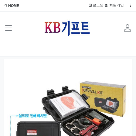
로그인
회원가입
HOME
Previous
Next