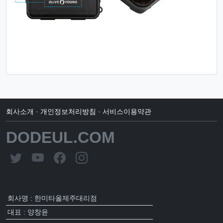
회사소개
·
개인정보처리방침
·
서비스이용약관
DODEUL.COM
회사명 : 한미타올제주대리점
대표 : 양창윤