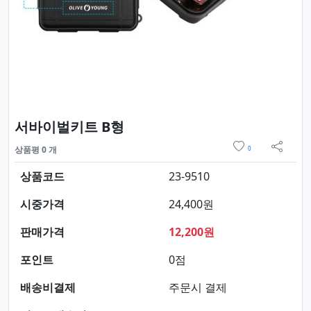
요약정보 및 구매
서바이벌키트 B형
위시리스트
상품평 0 개
0
sns 
상품코드
23-9510
시중가격
24,400원
판매가격
12,200원
포인트
0점
배송비결제
주문시 결제