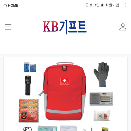
로그인
회원가입
HOME
Previous
Next