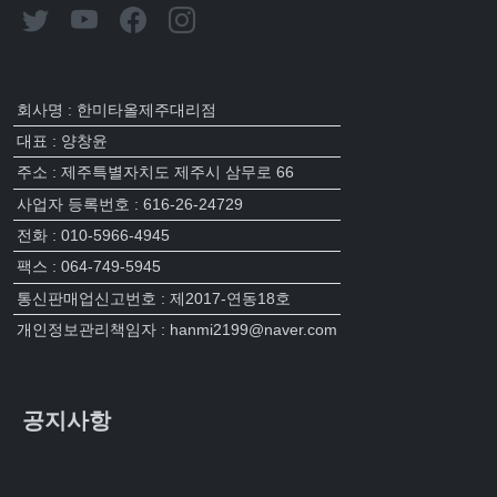
회사명 : 한미타올제주대리점
대표 : 양창윤
주소 : 제주특별자치도 제주시 삼무로 66
사업자 등록번호 : 616-26-24729
전화 : 010-5966-4945
팩스 : 064-749-5945
통신판매업신고번호 : 제2017-연동18호
개인정보관리책임자 : hanmi2199@naver.com
공지사항