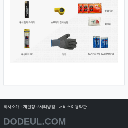
회사소개
·
개인정보처리방침
·
서비스이용약관
DODEUL.COM