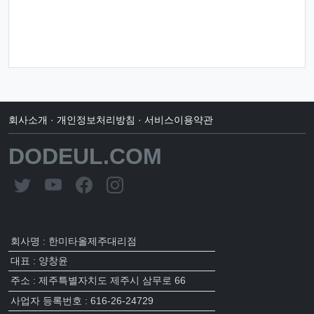
회사소개
·
개인정보처리방침
·
서비스이용약관
DODEUL.COM
회사명 : 한미타올제주대리점
대표 : 양창윤
주소 : 제주특별자치도 제주시 삼무로 66
사업자 등록번호 : 616-26-24729