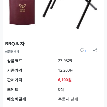
요약정보 및 구매
BBQ의자
위시리스트
상품평 0 개
0
sns 
상품코드
23-9529
시중가격
12,200원
판매가격
6,100원
포인트
0점
배송비결제
주문시 결제