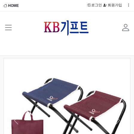
로그인
회원가입
HOME
Previous
Next