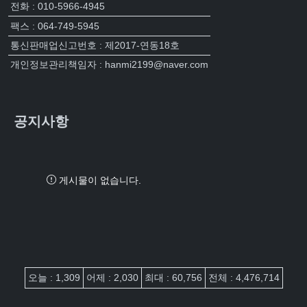
전화 : 010-5966-4945
팩스 : 064-749-5945
통신판매업신고번호 : 제2017-연동18호
개인정보관리책임자 : hanmi2199@naver.com
공지사항
게시물이 없습니다.
접속자집계
오늘 : 1,309
어제 : 2,030
최대 : 60,756
전체 : 4,476,714