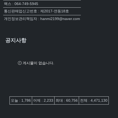
팩스 : 064-749-5945
통신판매업신고번호 : 제2017-연동18호
개인정보관리책임자 : hanmi2199@naver.com
공지사항
게시물이 없습니다.
접속자집계
오늘 : 1,786
어제 : 2,233
최대 : 60,756
전체 : 4,471,130