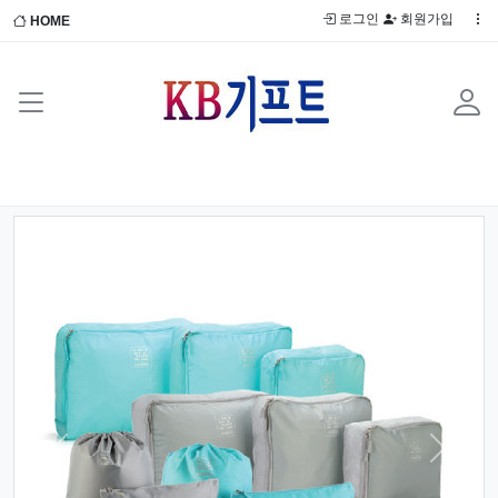
로그인
회원가입
HOME
Previous
Next