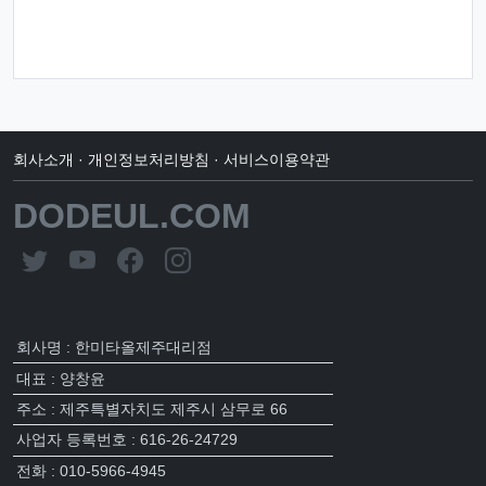
회사소개
·
개인정보처리방침
·
서비스이용약관
DODEUL.COM
회사명 : 한미타올제주대리점
대표 : 양창윤
주소 : 제주특별자치도 제주시 삼무로 66
사업자 등록번호 : 616-26-24729
전화 : 010-5966-4945