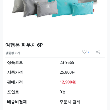
요약정보 및 구매
여행용 파우치 6P
위시리스트
상품평 0 개
0
sns 
상품코드
23-9565
시중가격
25,800원
판매가격
12,900원
포인트
0점
배송비결제
주문시 결제