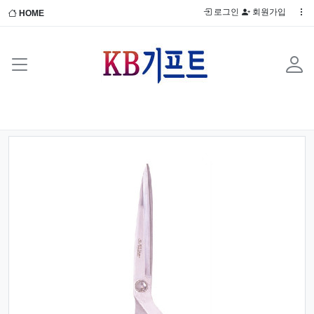
로그인
회원가입
HOME
Previous
Next