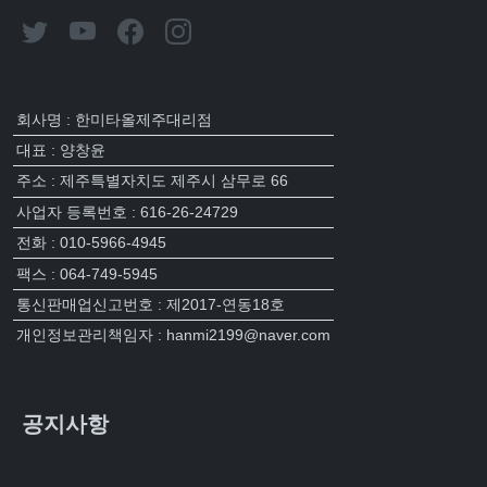
회사명 : 한미타올제주대리점
대표 : 양창윤
주소 : 제주특별자치도 제주시 삼무로 66
사업자 등록번호 : 616-26-24729
전화 : 010-5966-4945
팩스 : 064-749-5945
통신판매업신고번호 : 제2017-연동18호
개인정보관리책임자 : hanmi2199@naver.com
공지사항