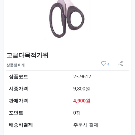
요약정보 및 구매
고급다목적가위
위시리스트
상품평 0 개
0
sns 
상품코드
23-9612
시중가격
9,800원
판매가격
4,900원
포인트
0점
배송비결제
주문시 결제