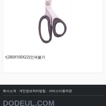
•(280X100X22)인쇄불가
회사소개
·
개인정보처리방침
·
서비스이용약관
DODEUL.COM