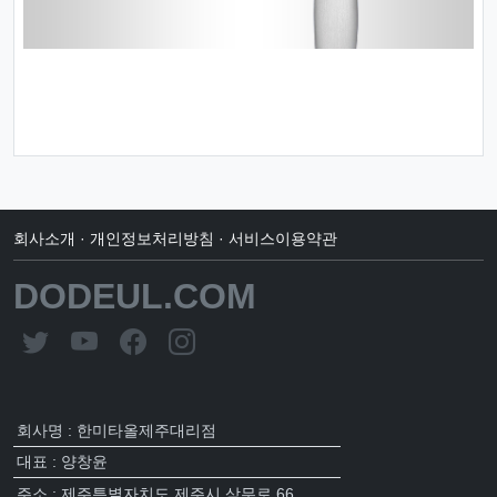
회사소개
·
개인정보처리방침
·
서비스이용약관
DODEUL.COM
회사명 : 한미타올제주대리점
대표 : 양창윤
주소 : 제주특별자치도 제주시 삼무로 66