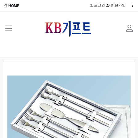
로그인
회원가입
HOME
Previous
Next