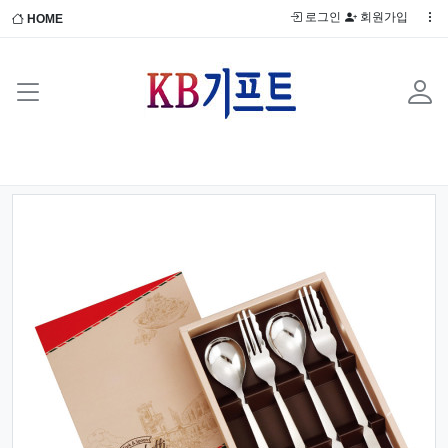
로그인
회원가입
HOME
Previous
Next