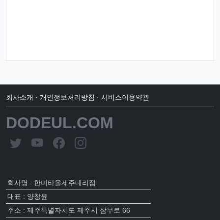
회사소개
·
개인정보처리방침
·
서비스이용약관
DODEUL.COM
회사명 : 한미타올제주대리점
대표 : 양창윤
주소 : 제주특별자치도 제주시 삼무로 66