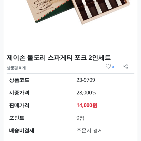
요약정보 
제이손 돌도리 스파게티 포크 2인세트
위시리스트
상품평 0 개
0
sns 
상품코드
23-9709
시중가격
28,000원
판매가격
14,000원
포인트
0점
배송비결제
주문시 결제