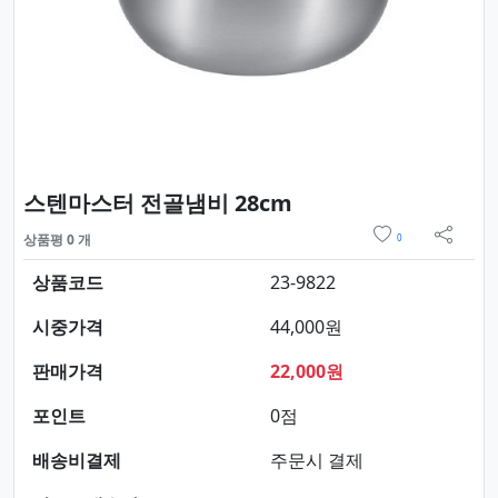
요약정보 및 구매
스텐마스터 전골냄비 28cm
위시리스트
상품평 0 개
0
sns 
상품코드
23-9822
시중가격
44,000원
판매가격
22,000원
포인트
0점
배송비결제
주문시 결제