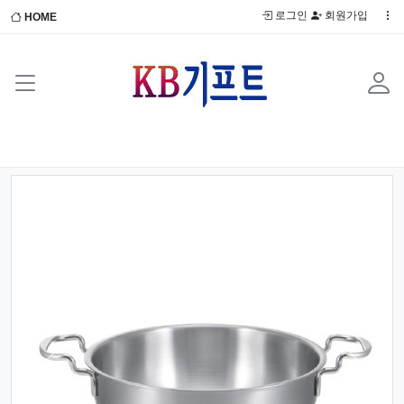
로그인
회원가입
HOME
Previous
Next