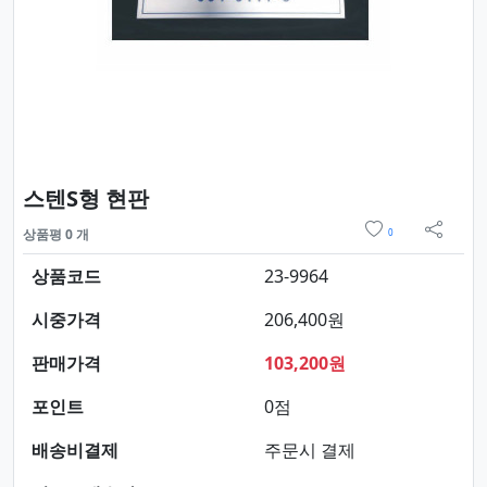
요약정보 및 구매
스텐S형 현판
위시리스트
상품평 0 개
0
sns 
상품코드
23-9964
시중가격
206,400원
판매가격
103,200원
포인트
0점
배송비결제
주문시 결제