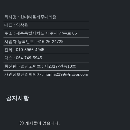
회사명 : 한미타올제주대리점
대표 : 양창윤
주소 : 제주특별자치도 제주시 삼무로 66
사업자 등록번호 : 616-26-24729
전화 : 010-5966-4945
팩스 : 064-749-5945
통신판매업신고번호 : 제2017-연동18호
개인정보관리책임자 : hanmi2199@naver.com
공지사항
게시물이 없습니다.