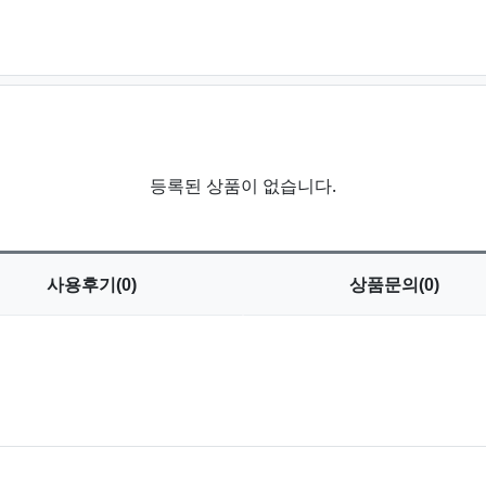
등록된 상품이 없습니다.
사용
후기(0)
상품
문의(0)