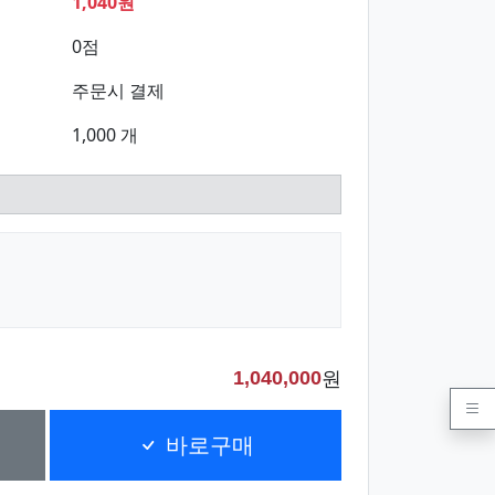
1,040원
0점
주문시 결제
1,000 개
원
1,040,000
바로구매