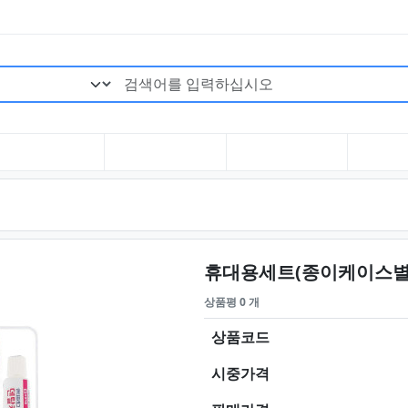
검색어 필수
휴대용세트(종이케이스별도
상품평 0 개
상품코드
시중가격