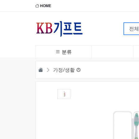
HOME
분류
HOME
가정/생활
1번째 이미지 새창