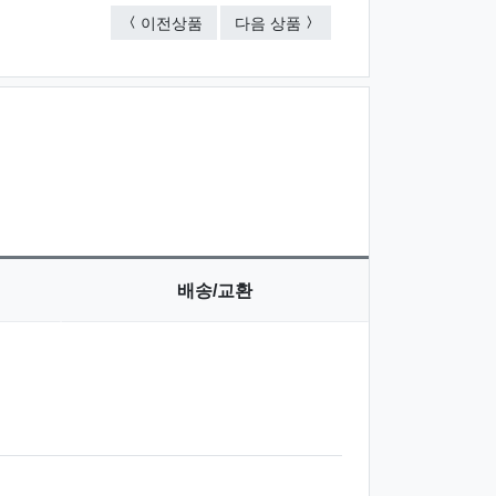
휴대용세트(종이케이스별도 100원)
휴대용세트(종이케이스별도 1
이전상품
다음 상품
배송/교환