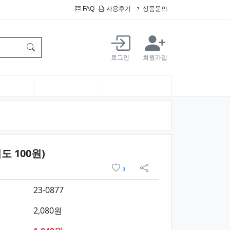
FAQ
사용후기
상품문의
로그인
회원가입
요약정보 및 구매
 100원)
위시리스트
0
sns 공유
23-0877
2,080원