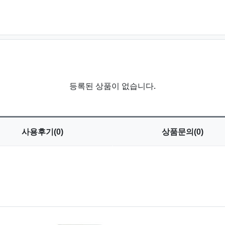
등록된 상품이 없습니다.
사용
후기(0)
상품
문의(0)