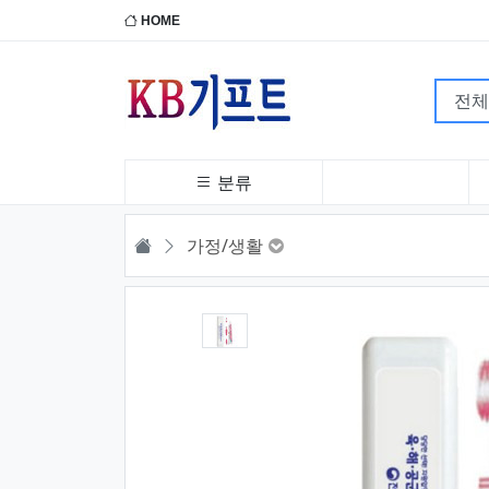
HOME
분류
HOME
가정/생활
1번째 이미지 새창