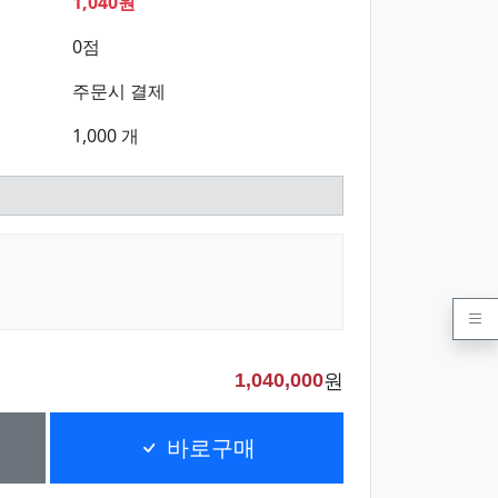
1,040원
0점
주문시 결제
1,000 개
원
1,040,000
바로구매