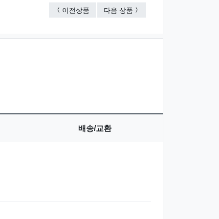
휴대용세트(종이케이스별도 100원)
휴대용세트(종이케이스별도 1
이전상품
다음 상품
배송/교환