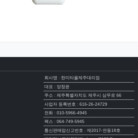
회사명 : 한미타올제주대리점
대표 : 양창윤
주소 : 제주특별자치도 제주시 삼무로 66
사업자 등록번호 : 616-26-24729
전화 : 010-5966-4945
팩스 : 064-749-5945
통신판매업신고번호 : 제2017-연동18호