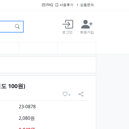
FAQ
사용후기
상품문의
로그인
회원가입
요약정보 및 구매
 100원)
위시리스트
0
sns 공유
23-0878
2,080원