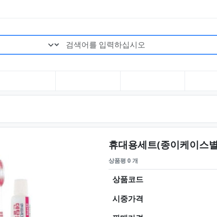
검색어 필수
휴대용세트(종이케이스별도
상품평 0 개
상품코드
시중가격