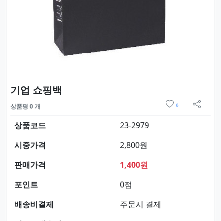
요약정보 및 구매
기업 쇼핑백
위시리스트
상품평 0 개
0
sns 
상품코드
23-2979
시중가격
2,800원
판매가격
1,400원
포인트
0점
배송비결제
주문시 결제