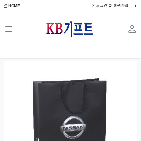
로그인
회원가입
HOME
Previous
Next