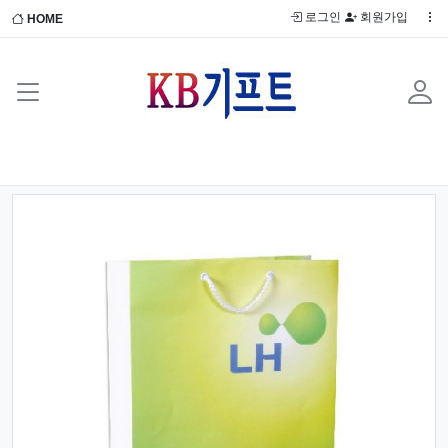
로그인
회원가입
HOME
Previous
Next