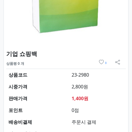
요약정보 및 구매
기업 쇼핑백
위시리스트
상품평 0 개
0
sns 
상품코드
23-2980
시중가격
2,800원
판매가격
1,400원
포인트
0점
배송비결제
주문시 결제