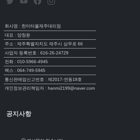
회사명 : 한미타올제주대리점
대표 : 양창윤
주소 : 제주특별자치도 제주시 삼무로 66
사업자 등록번호 : 616-26-24729
전화 : 010-5966-4945
팩스 : 064-749-5945
통신판매업신고번호 : 제2017-연동18호
개인정보관리책임자 : hanmi2199@naver.com
공지사항