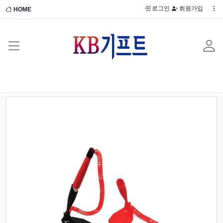
로그인
회원가입
HOME
Previous
Next