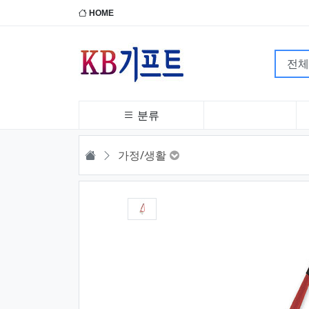
HOME
분류
HOME
가정/생활
1번째 이미지 새창