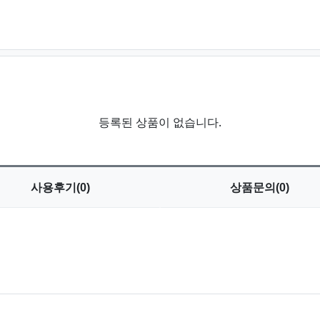
등록된 상품이 없습니다.
사용
후기(0)
상품
문의(0)