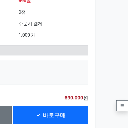
690원
0점
주문시 결제
1,000 개
원
690,000
바로구매