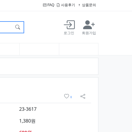
FAQ
사용후기
상품문의
로그인
회원가입
 및 구매
위시리스트
0
sns 공유
23-3617
1,380원