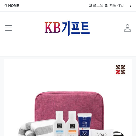
로그인
회원가입
HOME
Previous
Next