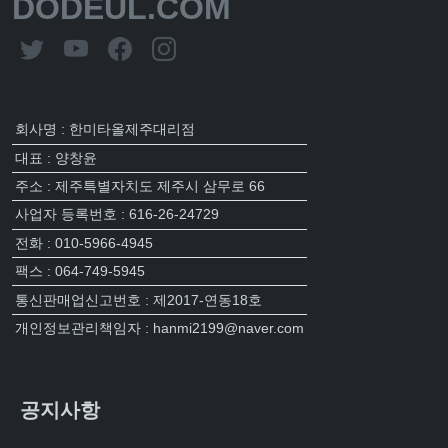
DODEUL.COM
회사명 : 한미타올제주대리점
대표 : 양창윤
주소 : 제주특별자치도 제주시 삼무로 66
사업자 등록번호 : 616-26-24729
전화 : 010-5966-4945
팩스 : 064-749-5945
통신판매업신고번호 : 제2017-연동18호
개인정보관리책임자 : hanmi2199@naver.com
공지사항