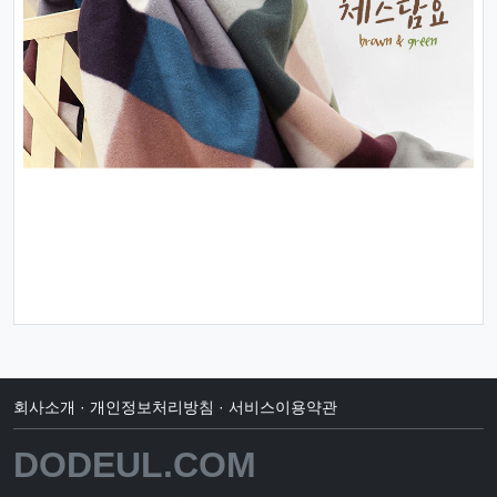
회사소개
·
개인정보처리방침
·
서비스이용약관
DODEUL.COM